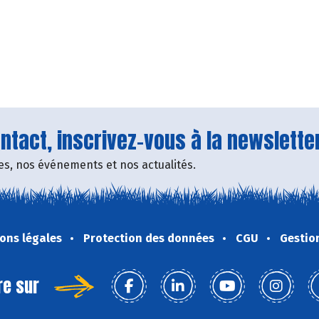
tact, inscrivez-vous à la newsletter
fres, nos événements et nos actualités.
ons légales
Protection des données
CGU
Gestio
re sur