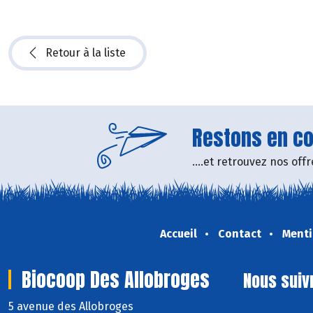
Retour à la liste
Restons en con
....et retrouvez nos of
Accueil
Contact
Menti
Biocoop Des Allobroges
Nous suiv
5 avenue des Allobroges