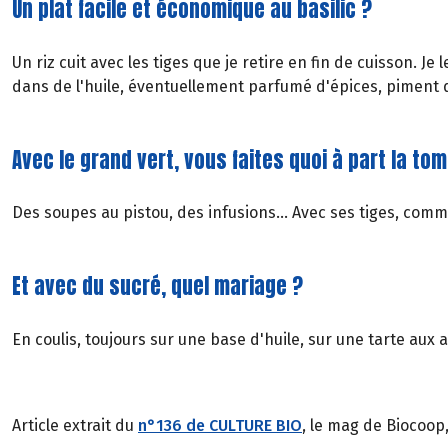
Un plat facile et économique au basilic ?
Un riz cuit avec les tiges que je retire en fin de cuisson. Je
dans de l'huile, éventuellement parfumé d'épices, piment d
Avec le grand vert, vous faites quoi à part la t
Des soupes au pistou, des infusions... Avec ses tiges, com
Et avec du sucré, quel mariage ?
En coulis, toujours sur une base d'huile, sur une tarte aux 
Article extrait du
n°136 de CULTURE BIO
, le mag de Biocoop