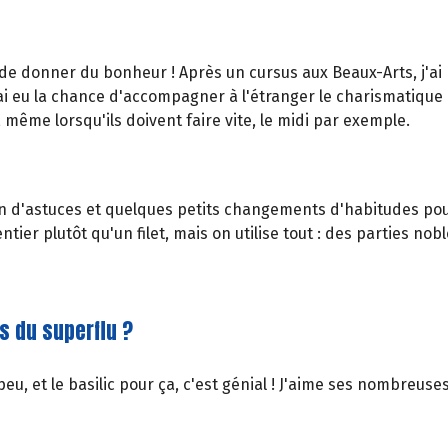
e donner du bonheur ! Après un cursus aux Beaux-Arts, j'ai bif
j'ai eu la chance d'accompagner à l'étranger le charismatiqu
même lorsqu'ils doivent faire vite, le midi par exemple.
lein d'astuces et quelques petits changements d'habitudes pou
tier plutôt qu'un filet, mais on utilise tout : des parties no
as du superflu ?
 et le basilic pour ça, c'est génial ! J'aime ses nombreuses 