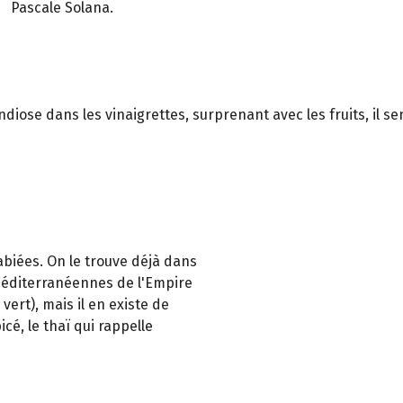
Pascale Solana.
e dans les vinaigrettes, surprenant avec les fruits, il sent l’
abiées. On le trouve déjà dans
méditerranéennes de l'Empire
ert), mais il en existe de
cé, le thaï qui rappelle