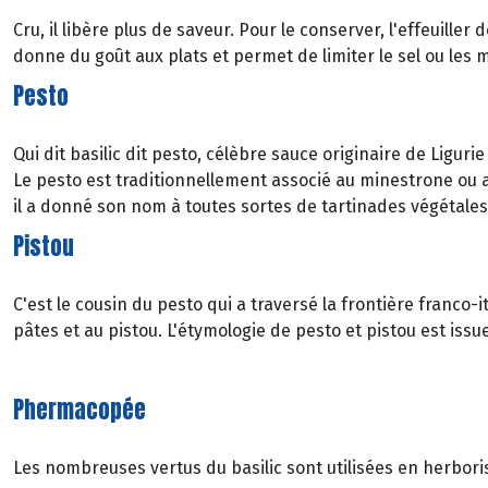
Cru, il libère plus de saveur. Pour le conserver, l'effeuille
donne du goût aux plats et permet de limiter le sel ou les 
Pesto
Qui dit basilic dit pesto, célèbre sauce originaire de Ligurie 
Le pesto est traditionnellement associé au minestrone ou a
il a donné son nom à toutes sortes de tartinades végétales,
Pistou
C'est le cousin du pesto qui a traversé la frontière franco-
pâtes et au pistou. L'étymologie de pesto et pistou est iss
Phermacopée
Les nombreuses vertus du basilic sont utilisées en herboris