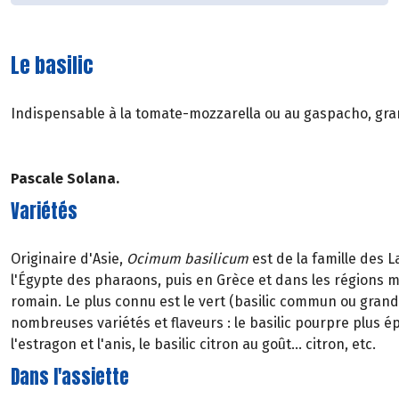
Le basilic
Indispensable à la tomate-mozzarella ou au gaspacho, grandios
Pascale Solana.
Variétés
Originaire d'Asie,
Ocimum basilicum
est de la famille des L
l'Égypte des pharaons, puis en Grèce et dans les régions 
romain. Le plus connu est le vert (basilic commun ou grand v
nombreuses variétés et flaveurs : le basilic pourpre plus épi
l'estragon et l'anis, le basilic citron au goût... citron, etc.
Dans l'assiette