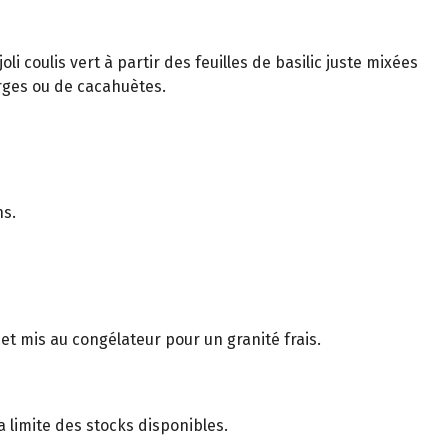
oli coulis vert à partir des feuilles de basilic juste mixées
urges ou de cacahuètes.
ns.
 et mis au congélateur pour un granité frais.
 limite des stocks disponibles.