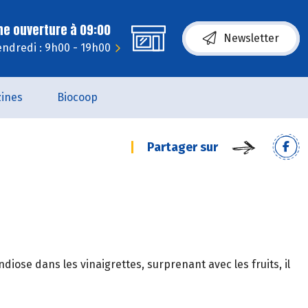
ne ouverture à 09:00
Newsletter
endredi : 9h00 - 19h00
ines
Biocoop
Partager sur
iose dans les vinaigrettes, surprenant avec les fruits, il