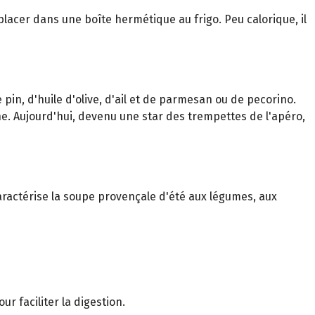
t placer dans une boîte hermétique au frigo. Peu calorique, il
 pin, d'huile d'olive, d'ail et de parmesan ou de pecorino.
e. Aujourd'hui, devenu une star des trempettes de l'apéro,
 caractérise la soupe provençale d'été aux légumes, aux
r faciliter la digestion.