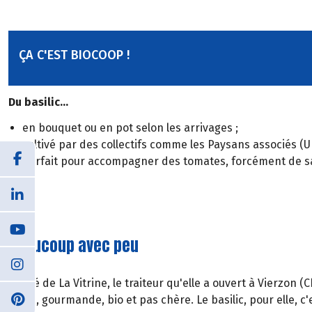
ÇA C'EST BIOCOOP !
Du basilic...
en bouquet ou en pot selon les arrivages ;
cultivé par des collectifs comme les Paysans associés (U
parfait pour accompagner des tomates, forcément de sai
Beaucoup avec peu
À côté de La Vitrine, le traiteur qu'elle a ouvert à Vierzon 
facile, gourmande, bio et pas chère. Le basilic, pour elle, c'e