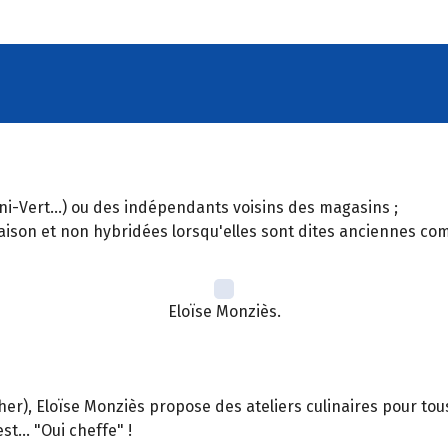
ni-Vert...) ou des indépendants voisins des magasins ;
son et non hybridées lorsqu'elles sont dites anciennes com
Eloïse Monziès.
(Cher), Eloïse Monziès propose des ateliers culinaires pour tous
st... "Oui cheffe" !