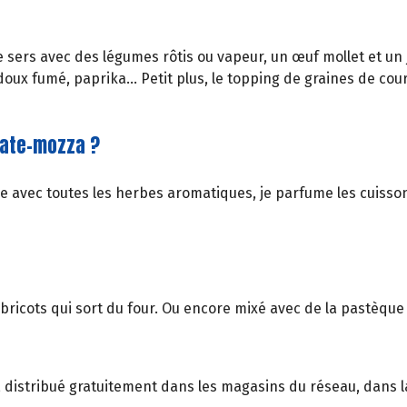
 le sers avec des légumes rôtis ou vapeur, un œuf mollet et un j
oux fumé, paprika... Petit plus, le topping de graines de co
omate-mozza ?
me avec toutes les herbes aromatiques, je parfume les cuisso
abricots qui sort du four. Ou encore mixé avec de la pastèque
, distribué gratuitement dans les magasins du réseau, dans la