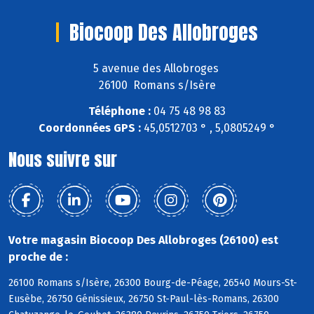
Biocoop Des Allobroges
5 avenue des Allobroges
26100 Romans s/Isère
Téléphone :
04 75 48 98 83
Coordonnées GPS :
45,0512703 ° , 5,0805249 °
Nous suivre sur
Votre magasin Biocoop Des Allobroges (26100) est
proche de :
26100 Romans s/Isère, 26300 Bourg-de-Péage, 26540 Mours-St-
Eusèbe, 26750 Génissieux, 26750 St-Paul-lès-Romans, 26300