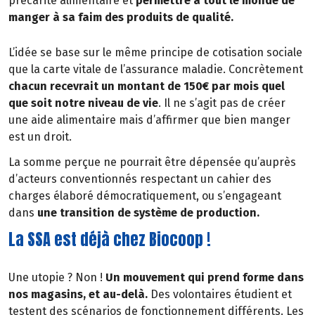
précarité alimentaire et
permettre à tout le monde de
manger à sa faim des produits de qualité.
L’idée se base sur le même principe de cotisation sociale
que la carte vitale de l’assurance maladie. Concrètement
chacun recevrait un montant de 150€ par mois quel
que soit notre niveau de vie
. Il ne s’agit pas de créer
une aide alimentaire mais d’affirmer que bien manger
est un droit.
La somme perçue ne pourrait être dépensée qu’auprès
d’acteurs conventionnés respectant un cahier des
charges élaboré démocratiquement, ou s’engageant
dans
une transition de système de production.
La SSA est déjà chez Biocoop !
Une utopie ? Non !
Un mouvement qui prend forme dans
nos magasins, et au-delà.
Des volontaires étudient et
testent des scénarios de fonctionnement différents. Les