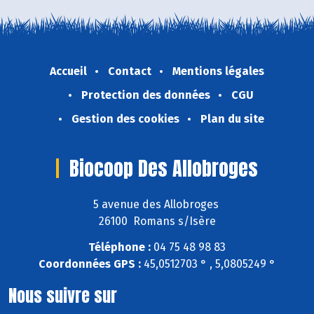
Accueil
Contact
Mentions légales
Protection des données
CGU
Gestion des cookies
Plan du site
Biocoop Des Allobroges
5 avenue des Allobroges
26100 Romans s/Isère
Téléphone :
04 75 48 98 83
Coordonnées GPS :
45,0512703 ° , 5,0805249 °
Nous suivre sur