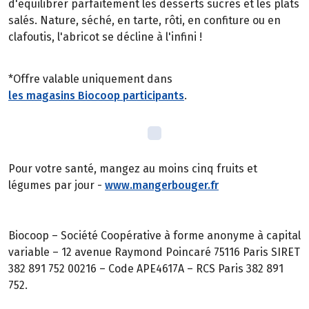
d'équilibrer parfaitement les desserts sucrés et les plats
salés. Nature, séché, en tarte, rôti, en confiture ou en
clafoutis, l'abricot se décline à l'infini !
*Offre valable uniquement dans
les magasins Biocoop participants
.
Pour votre santé, mangez au moins cinq fruits et
légumes par jour -
www.mangerbouger.fr
Biocoop – Société Coopérative à forme anonyme à capital
variable – 12 avenue Raymond Poincaré 75116 Paris SIRET
382 891 752 00216 – Code APE4617A – RCS Paris 382 891
752.