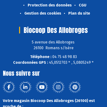
Protection des données
CGU
Gestion des cookies
Plan du site
Biocoop Des Allobroges
5 avenue des Allobroges
26100 Romans s/Isère
Téléphone :
04 75 48 98 83
Coordonnées GPS :
45,0512703 ° , 5,0805249 °
Nous suivre sur
Votre magasin Biocoop Des Allobroges (26100) est
proche de :