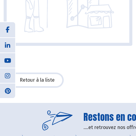
Retour à la liste
Restons en con
....et retrouvez nos of