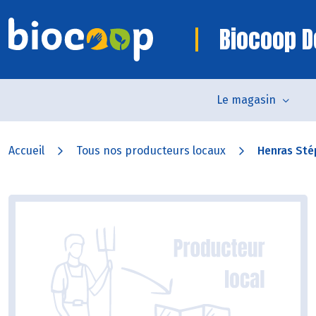
Biocoop D
Le magasin
Accueil
Tous nos producteurs locaux
Henras St