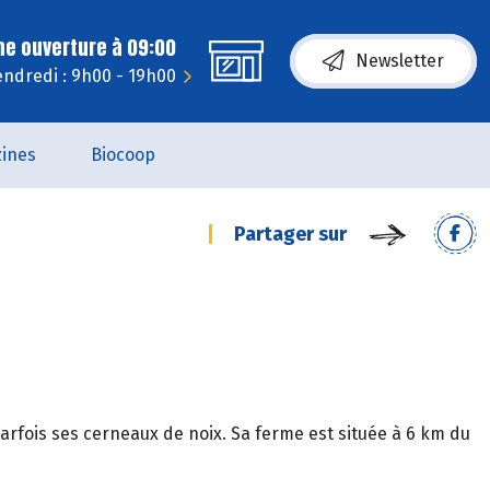
ne ouverture à 09:00
Newsletter
endredi : 9h00 - 19h00
ines
Biocoop
Partager sur
rfois ses cerneaux de noix. Sa ferme est située à 6 km du