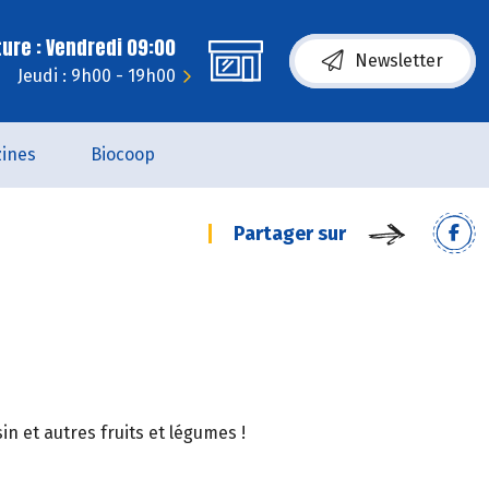
ure : Vendredi 09:00
Newsletter
Jeudi : 9h00 - 19h00
ines
Biocoop
Partager sur
 et autres fruits et légumes !