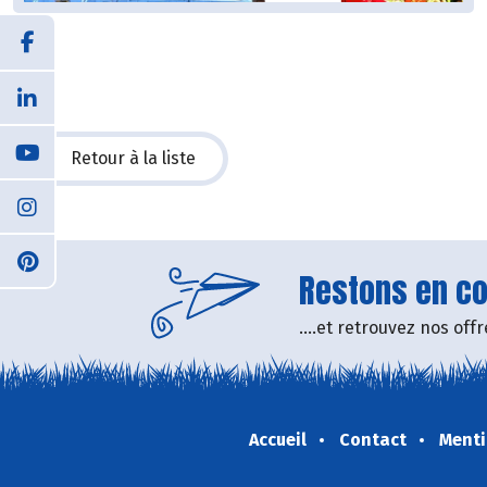
Retour à la liste
Restons en con
....et retrouvez nos of
Accueil
Contact
Menti