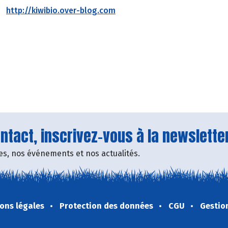
http://kiwibio.over-blog.com
tact, inscrivez-vous à la newsletter
fres, nos événements et nos actualités.
ons légales
Protection des données
CGU
Gestio