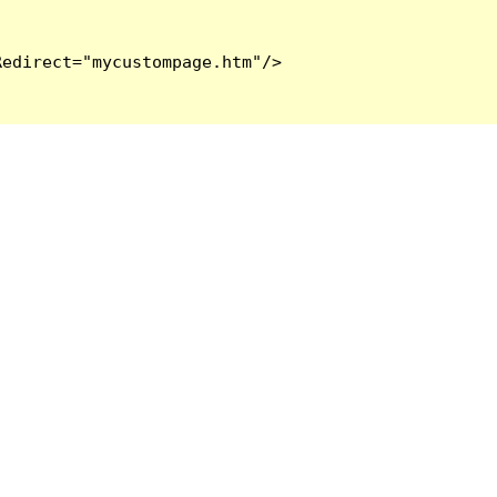
edirect="mycustompage.htm"/>
