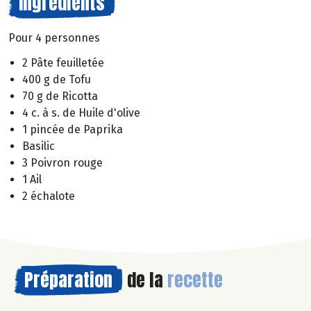
Ingrédients
Pour 4 personnes
2 Pâte feuilletée
400 g de Tofu
70 g de Ricotta
4 c. à s. de Huile d'olive
1 pincée de Paprika
Basilic
3 Poivron rouge
1 Ail
2 échalote
Préparation
de la
recette