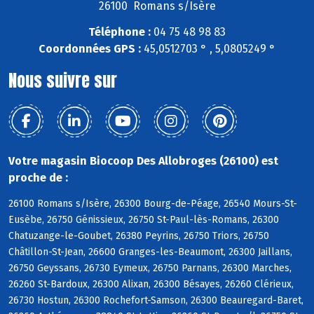
26100 Romans s/Isère
Téléphone :
04 75 48 98 83
Coordonnées GPS :
45,0512703 ° , 5,0805249 °
Nous suivre sur
Votre magasin Biocoop Des Allobroges (26100) est
proche de :
26100 Romans s/Isère, 26300 Bourg-de-Péage, 26540 Mours-St-
Eusèbe, 26750 Génissieux, 26750 St-Paul-lès-Romans, 26300
Chatuzange-le-Goubet, 26380 Peyrins, 26750 Triors, 26750
Châtillon-St-Jean, 26600 Granges-les-Beaumont, 26300 Jaillans,
26750 Geyssans, 26730 Eymeux, 26750 Parnans, 26300 Marches,
26260 St-Bardoux, 26300 Alixan, 26300 Bésayes, 26260 Clérieux,
26730 Hostun, 26300 Rochefort-Samson, 26300 Beauregard-Baret,