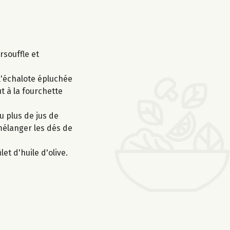
rsouffle et
 l'échalote épluchée
ut à la fourchette
u plus de jus de
 mélanger les dés de
let d'huile d'olive.