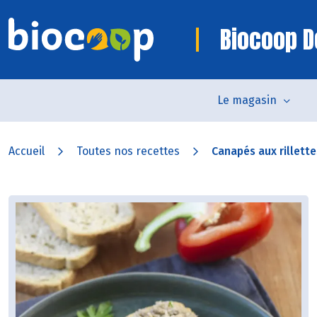
Biocoop D
Le magasin
Accueil
Toutes nos recettes
Canapés aux rillette