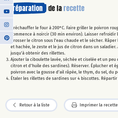
Préparation
de la
recette
Préchauffer le four à 200°C. Faire griller le poivron rou
commence à noircir (30 min environ). Laisser refroidir 
Brosser le citron sous l'eau chaude et le sécher. Râper 
et hachée, le zeste et le jus de citron dans un saladier. 
jusqu'à obtenir des rillettes.
Ajouter la ciboulette lavée, séchée et ciselée et un peu
citron et d'huile des sardines). Réserver. Éplucher et é
poivron avec la gousse d'ail râpée, le thym, du sel, du po
Étaler les rillettes de sardines sur 4 biscottes. Répartir 
Retour à la liste
Imprimer la recette