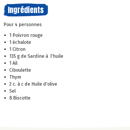
Ingrédients
Pour 4 personnes
1 Poivron rouge
1 échalote
1 Citron
135 g de Sardine à l'huile
1 Ail
Ciboulette
Thym
2 c. à c de Huile d'olive
Sel
8 Biscotte