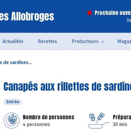
es Allobroges
Prochaine ouve
V
Actualités
Recettes
Producteurs
Magaz
s de sardines...
Canapés aux rillettes de sardin
Entrée
Nombre de personnes
Prépara
4 personnes
30 min