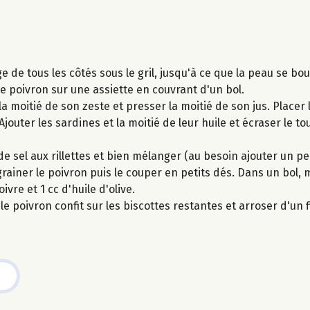
ge de tous les côtés sous le gril, jusqu'à ce que la peau se bou
le poivron sur une assiette en couvrant d'un bol.
la moitié de son zeste et presser la moitié de son jus. Placer
Ajouter les sardines et la moitié de leur huile et écraser le to
 de sel aux rillettes et bien mélanger (au besoin ajouter un pe
grainer le poivron puis le couper en petits dés. Dans un bol,
ivre et 1 cc d'huile d'olive.
le poivron confit sur les biscottes restantes et arroser d'un fi