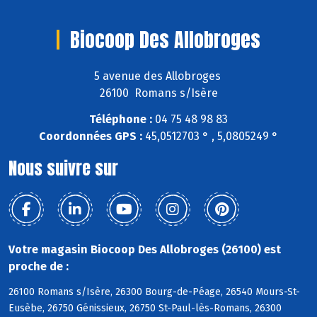
Biocoop Des Allobroges
5 avenue des Allobroges
26100 Romans s/Isère
Téléphone :
04 75 48 98 83
Coordonnées GPS :
45,0512703 ° , 5,0805249 °
Nous suivre sur
Votre magasin Biocoop Des Allobroges (26100) est
proche de :
26100 Romans s/Isère, 26300 Bourg-de-Péage, 26540 Mours-St-
Eusèbe, 26750 Génissieux, 26750 St-Paul-lès-Romans, 26300