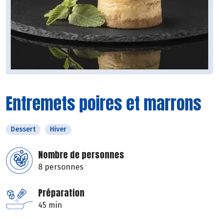
Entremets poires et marrons
Dessert
Hiver
Nombre de personnes
8 personnes
Préparation
45 min