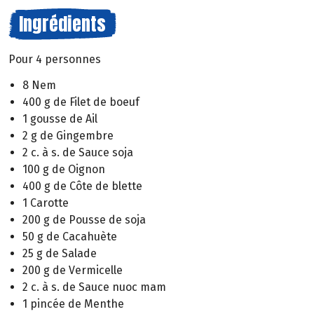
Ingrédients
Pour 4 personnes
8 Nem
400 g de Filet de boeuf
1 gousse de Ail
2 g de Gingembre
2 c. à s. de Sauce soja
100 g de Oignon
400 g de Côte de blette
1 Carotte
200 g de Pousse de soja
50 g de Cacahuète
25 g de Salade
200 g de Vermicelle
2 c. à s. de Sauce nuoc mam
1 pincée de Menthe