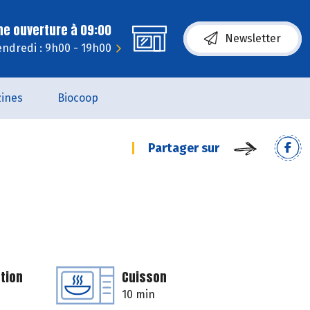
ne ouverture à 09:00
Newsletter
endredi : 9h00 - 19h00
ines
Biocoop
Partager sur
tion
Cuisson
10 min