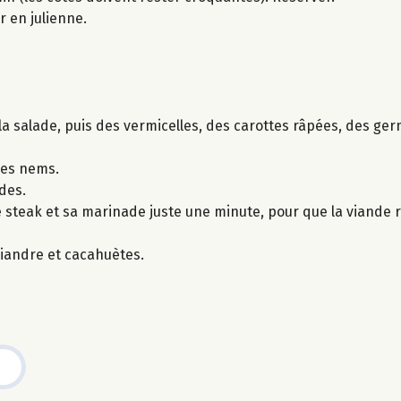
r en julienne.
a salade, puis des vermicelles, des carottes râpées, des ger
 les nems.
des.
 le steak et sa marinade juste une minute, pour que la viande 
iandre et cacahuètes.