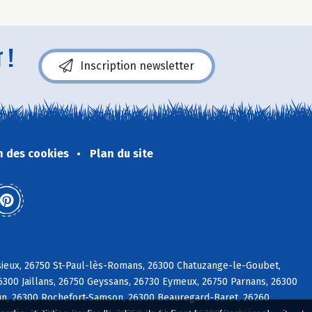
 !
Inscription newsletter
n des cookies
Plan du site
ieux, 26750 St-Paul-lès-Romans, 26300 Chatuzange-le-Goubet,
6300 Jaillans, 26750 Geyssans, 26730 Eymeux, 26750 Parnans, 26300
tun, 26300 Rochefort-Samson, 26300 Beauregard-Baret, 26260