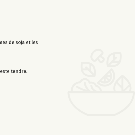
mes de soja et les
reste tendre.