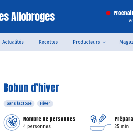
es Allobroges
Prochai
V
Actualités
Recettes
Producteurs
Magaz
Bobun d’hiver
Sans lactose
Hiver
Nombre de personnes
Prépara
4 personnes
25 min