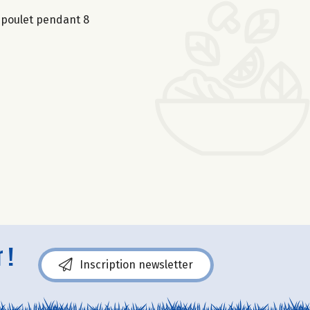
e poulet pendant 8
 !
Inscription newsletter