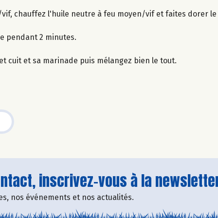
if, chauffez l'huile neutre à feu moyen/vif et faites dorer l
le pendant 2 minutes.
et cuit et sa marinade puis mélangez bien le tout.
tact, inscrivez-vous à la newsletter
fres, nos événements et nos actualités.