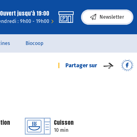
Ouvert jusqu'à 19:00
Newsletter
endredi : 9h00 - 19h00
ines
Biocoop
Partager sur
tion
Cuisson
10 min