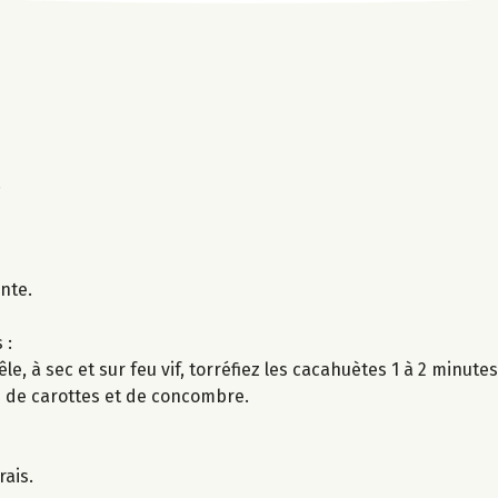
.
nte.
 :
 à sec et sur feu vif, torréfiez les cacahuètes 1 à 2 minutes
es de carottes et de concombre.
rais.