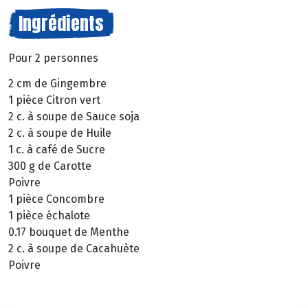
Ingrédients
Pour 2 personnes
2 cm de Gingembre
1 pièce Citron vert
2 c. à soupe de Sauce soja
2 c. à soupe de Huile
1 c. à café de Sucre
300 g de Carotte
Poivre
1 pièce Concombre
1 pièce échalote
0.17 bouquet de Menthe
2 c. à soupe de Cacahuète
Poivre