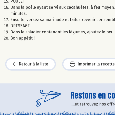
POULET
Dans la poêle ayant servi aux cacahuètes, à feu moyen/v
minutes.
Ensuite, versez sa marinade et faites revenir l'ensemb
DRESSAGE
Dans le saladier contenant les légumes, ajoutez le poul
Bon appétit !
Retour à la liste
Imprimer la recette
Restons en con
....et retrouvez nos of