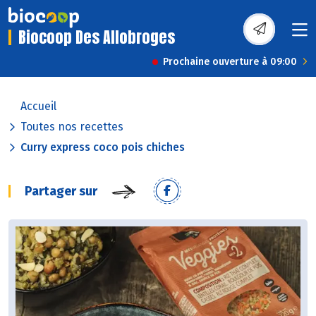
Biocoop Des Allobroges
Prochaine ouverture à 09:00
Accueil
Toutes nos recettes
Curry express coco pois chiches
Partager sur