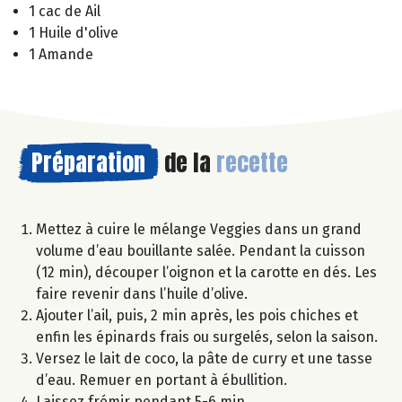
1 cac de Ail
1 Huile d'olive
1 Amande
Préparation
de la
recette
Mettez à cuire le mélange Veggies dans un grand
volume d’eau bouillante salée. Pendant la cuisson
(12 min), découper l’oignon et la carotte en dés. Les
faire revenir dans l’huile d’olive.
Ajouter l’ail, puis, 2 min après, les pois chiches et
enfin les épinards frais ou surgelés, selon la saison.
Versez le lait de coco, la pâte de curry et une tasse
d’eau. Remuer en portant à ébullition.
Laissez frémir pendant 5-6 min.