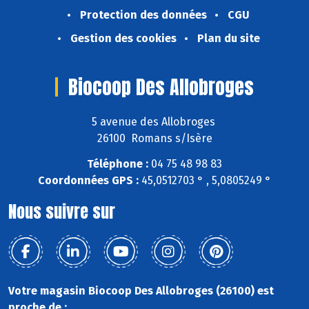
Protection des données
CGU
Gestion des cookies
Plan du site
Biocoop Des Allobroges
5 avenue des Allobroges
26100 Romans s/Isère
Téléphone :
04 75 48 98 83
Coordonnées GPS :
45,0512703 ° , 5,0805249 °
Nous suivre sur
Votre magasin Biocoop Des Allobroges (26100) est
proche de :