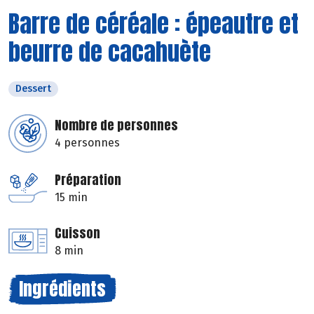
Barre de céréale : épeautre et
beurre de cacahuète
Dessert
Nombre de personnes
4 personnes
Préparation
15 min
Cuisson
8 min
Ingrédients