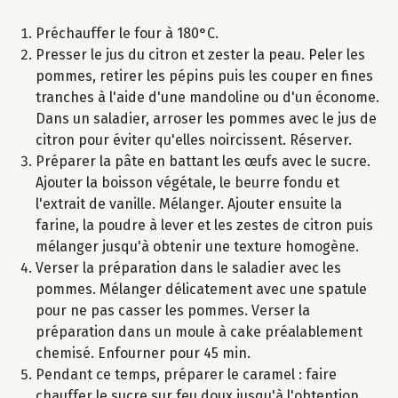
Préchauffer le four à 180°C.
Presser le jus du citron et zester la peau. Peler les
pommes, retirer les pépins puis les couper en fines
tranches à l'aide d'une mandoline ou d'un économe.
Dans un saladier, arroser les pommes avec le jus de
citron pour éviter qu'elles noircissent. Réserver.
Préparer la pâte en battant les œufs avec le sucre.
Ajouter la boisson végétale, le beurre fondu et
l'extrait de vanille. Mélanger. Ajouter ensuite la
farine, la poudre à lever et les zestes de citron puis
mélanger jusqu'à obtenir une texture homogène.
Verser la préparation dans le saladier avec les
pommes. Mélanger délicatement avec une spatule
pour ne pas casser les pommes. Verser la
préparation dans un moule à cake préalablement
chemisé. Enfourner pour 45 min.
Pendant ce temps, préparer le caramel : faire
chauffer le sucre sur feu doux jusqu'à l'obtention