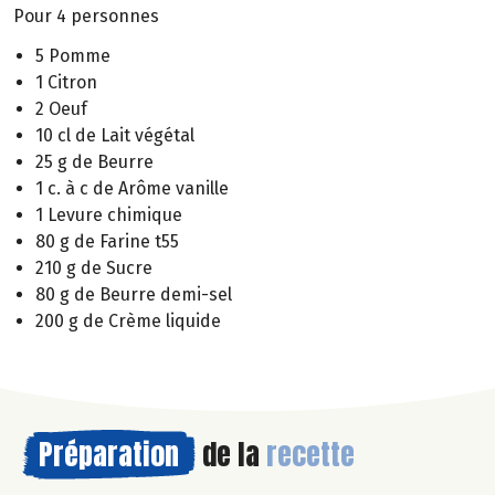
Pour 4 personnes
5 Pomme
1 Citron
2 Oeuf
10 cl de Lait végétal
25 g de Beurre
1 c. à c de Arôme vanille
1 Levure chimique
80 g de Farine t55
210 g de Sucre
80 g de Beurre demi-sel
200 g de Crème liquide
Préparation
de la
recette