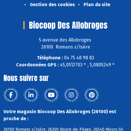
Gestion des cookies
Plan du site
Biocoop Des Allobroges
5 avenue des Allobroges
26100 Romans s/Isère
Téléphone :
04 75 48 98 83
Coordonnées GPS :
45,0512703 ° , 5,0805249 °
Nous suivre sur
Votre magasin Biocoop Des Allobroges (26100) est
proche de :
26100 Romans s/Isère, 26300 Bourg-de-Péage, 26540 Mours-St-