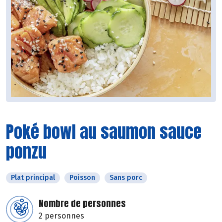
Poké bowl au saumon sauce
ponzu
Plat principal
Poisson
Sans porc
Nombre de personnes
2 personnes