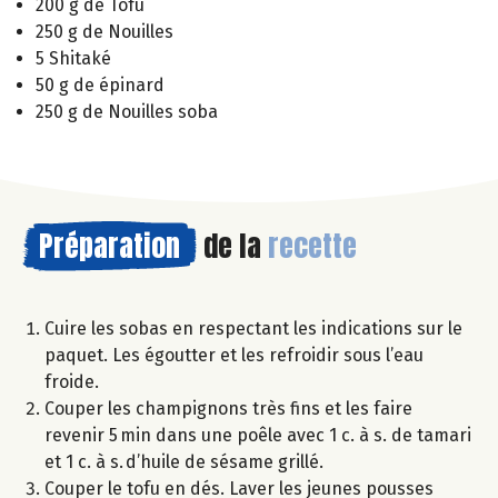
200 g de Tofu
250 g de Nouilles
5 Shitaké
50 g de épinard
250 g de Nouilles soba
Préparation
de la
recette
Cuire les sobas en respectant les indications sur le
paquet. Les égoutter et les refroidir sous l’eau
froide.
Couper les champignons très fins et les faire
revenir 5 min dans une poêle avec 1 c. à s. de tamari
et 1 c. à s. d’huile de sésame grillé.
Couper le tofu en dés. Laver les jeunes pousses