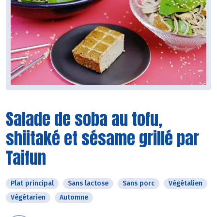
Salade de soba au tofu,
shiitaké et sésame grillé par
Taifun
Plat principal
Sans lactose
Sans porc
Végétalien
Végétarien
Automne