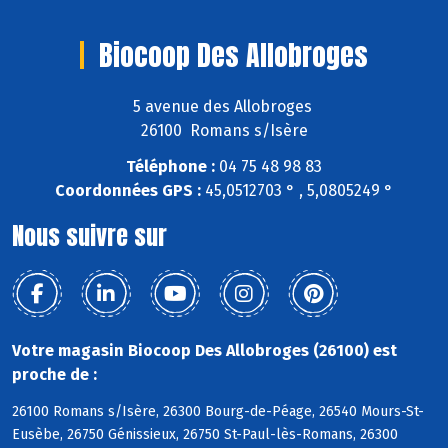
Biocoop Des Allobroges
5 avenue des Allobroges
26100 Romans s/Isère
Téléphone :
04 75 48 98 83
Coordonnées GPS :
45,0512703 ° , 5,0805249 °
Nous suivre sur
Votre magasin Biocoop Des Allobroges (26100) est
proche de :
26100 Romans s/Isère, 26300 Bourg-de-Péage, 26540 Mours-St-
Eusèbe, 26750 Génissieux, 26750 St-Paul-lès-Romans, 26300