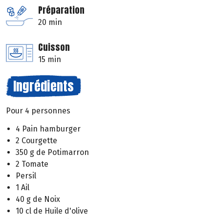
Préparation
20 min
Cuisson
15 min
Ingrédients
Pour 4 personnes
4 Pain hamburger
2 Courgette
350 g de Potimarron
2 Tomate
Persil
1 Ail
40 g de Noix
10 cl de Huile d'olive