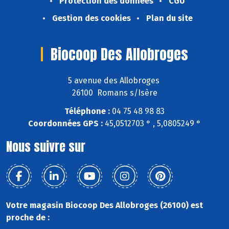
Protection des données
CGU
Gestion des cookies
Plan du site
Biocoop Des Allobroges
5 avenue des Allobroges
26100 Romans s/Isère
Téléphone :
04 75 48 98 83
Coordonnées GPS :
45,0512703 ° , 5,0805249 °
Nous suivre sur
Votre magasin Biocoop Des Allobroges (26100) est
proche de :