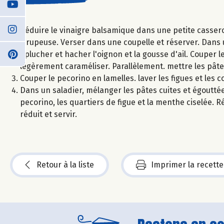
Réduire le vinaigre balsamique dans une petite casser
sirupeuse. Verser dans une coupelle et réserver. Dans u
Éplucher et hacher l'oignon et la gousse d'ail. Couper le
légèrement caraméliser. Parallèlement. mettre les pâtes
Couper le pecorino en lamelles. laver les figues et les c
Dans un saladier, mélanger les pâtes cuites et égoutté
pecorino, les quartiers de figue et la menthe ciselée. Ré
réduit et servir.
Retour à la liste
Imprimer la recette