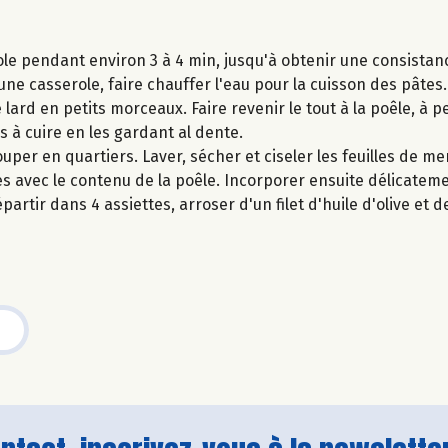
ole pendant environ 3 à 4 min, jusqu'à obtenir une consista
ne casserole, faire chauffer l'eau pour la cuisson des pâtes.
 lard en petits morceaux. Faire revenir le tout à la poêle, à pe
 à cuire en les gardant al dente.
ouper en quartiers. Laver, sécher et ciseler les feuilles de m
es avec le contenu de la poêle. Incorporer ensuite délicateme
partir dans 4 assiettes, arroser d'un filet d'huile d'olive et