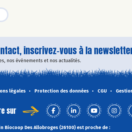
tact, inscrivez-vous à la newsletter
fres, nos événements et nos actualités.
ons légales
Protection des données
CGU
Gestio
re sur
n Biocoop Des Allobroges (26100) est proche de :