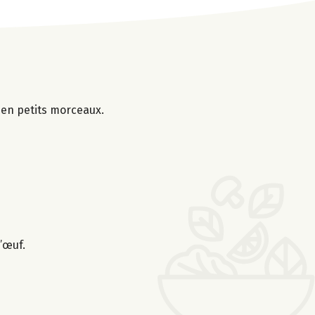
s en petits morceaux.
’œuf.