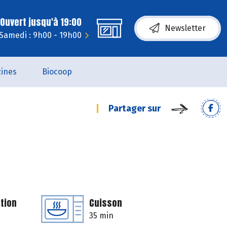
Ouvert jusqu'à 19:00
Newsletter
Samedi : 9h00 - 19h00
ines
Biocoop
Partager sur
tion
Cuisson
35 min