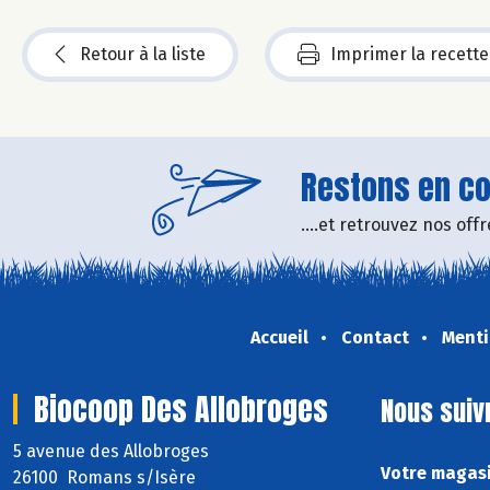
Retour à la liste
Imprimer la recette
Restons en con
....et retrouvez nos of
Accueil
Contact
Menti
Biocoop Des Allobroges
Nous suiv
5 avenue des Allobroges
Votre magasi
26100 Romans s/Isère