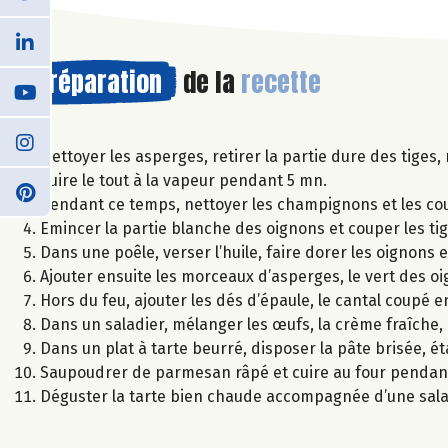
Préparation
de la
recette
Nettoyer les asperges, retirer la partie dure des tiges,
Cuire le tout à la vapeur pendant 5 mn.
Pendant ce temps, nettoyer les champignons et les cou
Emincer la partie blanche des oignons et couper les ti
Dans une poêle, verser l’huile, faire dorer les oignons
Ajouter ensuite les morceaux d’asperges, le vert des oi
Hors du feu, ajouter les dés d’épaule, le cantal coupé en
Dans un saladier, mélanger les œufs, la crème fraîche, 
Dans un plat à tarte beurré, disposer la pâte brisée, é
Saupoudrer de parmesan râpé et cuire au four pendan
Déguster la tarte bien chaude accompagnée d’une sal