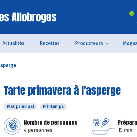
es Allobroges
Actualités
Recettes
Producteurs
Magaz
'asperge
Tarte primavera à l'asperge
Plat principal
Printemps
Nombre de personnes
Prépara
4 personnes
15 min