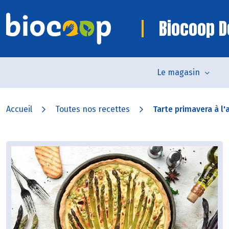
Biocoop D
Le magasin
Accueil
Toutes nos recettes
Tarte primavera à l