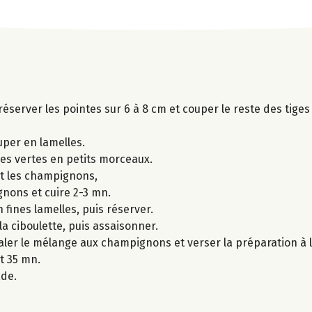
 réserver les pointes sur 6 à 8 cm et couper le reste des tige
per en lamelles.
ges vertes en petits morceaux.
 et les champignons,
gnons et cuire 2-3 mn.
 fines lamelles, puis réserver.
la ciboulette, puis assaisonner.
taler le mélange aux champignons et verser la préparation à l
t 35 mn.
ade.