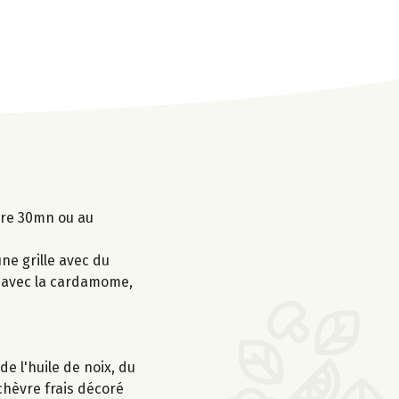
ière 30mn ou au
une grille avec du
er avec la cardamome,
e l'huile de noix, du
chèvre frais décoré