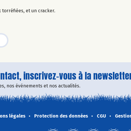
torréfiées, et un cracker.
tact, inscrivez-vous à la newsletter
fres, nos événements et nos actualités.
ons légales
Protection des données
CGU
Gestio