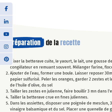
Préparation
de la
recette
Mixer la betterave cuite, le yaourt, le lait, une gousse
congélateur en remuant souvent. Mélanger farine, flocons
Ajouter de l’eau, former une boule. Laisser reposer 30mn.
papier sulfurisé. Peler les oranges, garder 2 zestes e
de l'huile d’olive, du sel
Tailler les zestes en julienne, faire bouillir 3 mn dans l'
Tailler la betterave crue en fines juliennes.
Dans les assiettes, disposer une poignée de mesclun, 3 
vinaigre balsamique et du sel. Placer une quenelle de