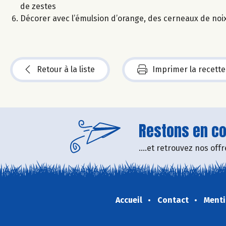
de zestes
Décorer avec l’émulsion d’orange, des cerneaux de noix 
Retour à la liste
Imprimer la recette
Restons en con
....et retrouvez nos of
Accueil
Contact
Menti