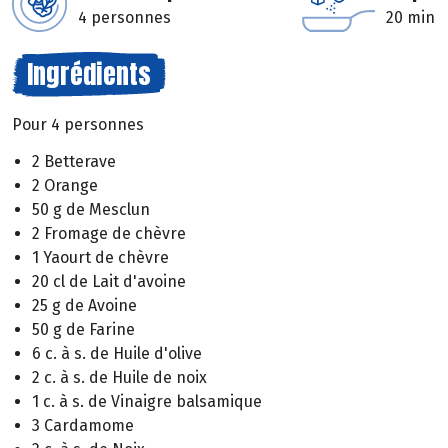
4 personnes
20 min
Ingrédients
Pour 4 personnes
2 Betterave
2 Orange
50 g de Mesclun
2 Fromage de chèvre
1 Yaourt de chèvre
20 cl de Lait d'avoine
25 g de Avoine
50 g de Farine
6 c. à s. de Huile d'olive
2 c. à s. de Huile de noix
1 c. à s. de Vinaigre balsamique
3 Cardamome