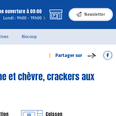
ne ouverture à 09:00
Newsletter
Lundi : 9h00 - 19h00
ines
Biocoop
Partager sur
me et chèvre, crackers aux
tion
Cuisson