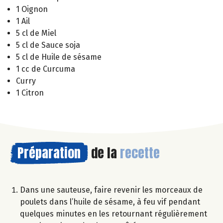
1 Oignon
1 Ail
5 cl de Miel
5 cl de Sauce soja
5 cl de Huile de sésame
1 cc de Curcuma
Curry
1 Citron
Préparation
de la
recette
Dans une sauteuse, faire revenir les morceaux de
poulets dans l’huile de sésame, à feu vif pendant
quelques minutes en les retournant régulièrement