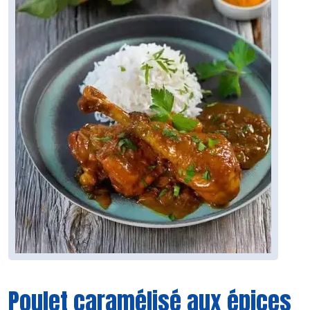
Poulet caramélisé aux épices