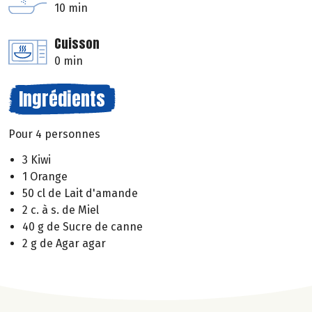
10 min
Cuisson
0 min
Ingrédients
Pour 4 personnes
3 Kiwi
1 Orange
50 cl de Lait d'amande
2 c. à s. de Miel
40 g de Sucre de canne
2 g de Agar agar