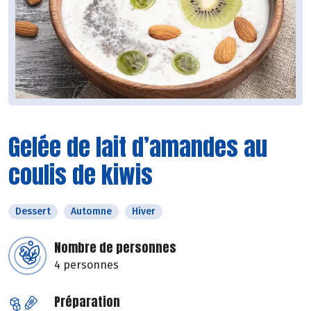
Gelée de lait d’amandes au
coulis de kiwis
Dessert
Automne
Hiver
Nombre de personnes
4 personnes
Préparation