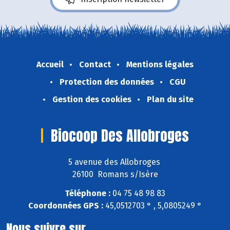
Accueil
Contact
Mentions légales
Protection des données
CGU
Gestion des cookies
Plan du site
Biocoop Des Allobroges
5 avenue des Allobroges
26100 Romans s/Isère
Téléphone :
04 75 48 98 83
Coordonnées GPS :
45,0512703 ° , 5,0805249 °
Nous suivre sur