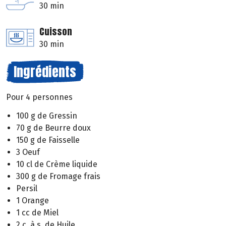
30 min
Cuisson
30 min
Ingrédients
Pour 4 personnes
100 g de Gressin
70 g de Beurre doux
150 g de Faisselle
3 Oeuf
10 cl de Crème liquide
300 g de Fromage frais
Persil
1 Orange
1 cc de Miel
2 c. à s. de Huile