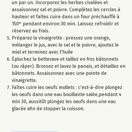
un par un. Incorporez les herbes ciselées et
assaisonnez sel et poivre. Complétez les cercles à
hauteur et faîtes cuire dans un four préchauffé à
150° pendant environ 30 min. Laissez refroidir et
réservez au frais.
Préparez la vinaigrette : pressez une orange,
mélanger le jus, avec le sel et le poivre, ajoutez le
miel et terminez avec l'huile
Épluchez la betterave et taillez en fins bâtonnets
(ou râper). Brossez et lavez le panais, et détaillez en
bâtonnets. Assaisonnez avec une pointe de
vinaigrette.
Faîtes cuire les oeufs mollets : c'est-à-dire plongez
les oeufs dans une eau bouillante salée,pendant 4
min 30, aussitôt plongez les oeufs dans une eau
glacée afin de stopper la cuisson.