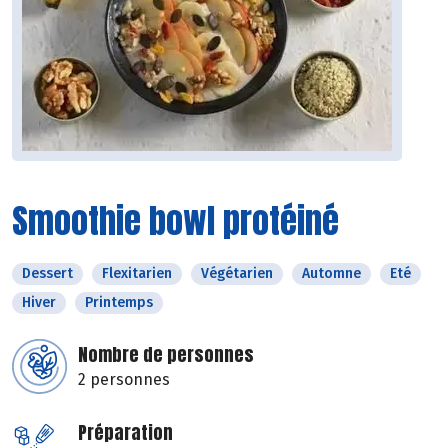
Smoothie bowl protéiné
Dessert
Flexitarien
Végétarien
Automne
Eté
Hiver
Printemps
Nombre de personnes
2 personnes
Préparation