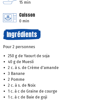
15 min
Cuisson
0 min
Ingrédients
Pour 2 personnes
250 g de Yaourt de soja
40 g de Muesli
2 c. à s. de Crème d'amande
3 Banane
2 Pomme
2 c. à s. de Noix
1 c. à c de Graine de courge
1 c. à c de Baie de goji