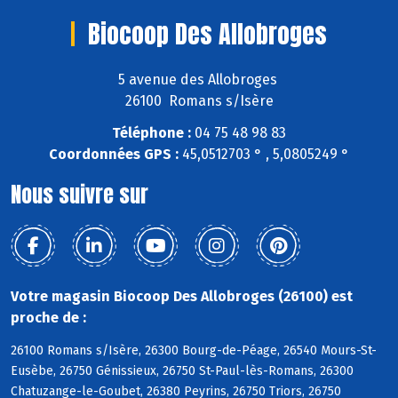
Biocoop Des Allobroges
5 avenue des Allobroges
26100 Romans s/Isère
Téléphone :
04 75 48 98 83
Coordonnées GPS :
45,0512703 ° , 5,0805249 °
Nous suivre sur
Votre magasin Biocoop Des Allobroges (26100) est
proche de :
26100 Romans s/Isère, 26300 Bourg-de-Péage, 26540 Mours-St-
Eusèbe, 26750 Génissieux, 26750 St-Paul-lès-Romans, 26300
Chatuzange-le-Goubet, 26380 Peyrins, 26750 Triors, 26750