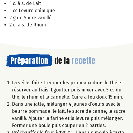
1 c. à s. de Lait
1 cc Levure chimique
2 g de Sucre vanillé
2 c. à s. de Rhum
Préparation
de la
recette
La veille, faire tremper les pruneaux dans le thé et
réserver au frais. Égoutter puis mixer avec 5 cs du
thé, le rhum et la cannelle. Cuire à feu doux 15 min.
Dans une jatte, mélanger 4 jaunes d’oeufs avec le
beurre pommade, le lait, le sucre de canne, le sucre
vanillé. Ajouter la farine et la levure puis mélanger.
Former une boule puis couper en 2 parties.
Préchauffer le four à 180 °C. Dans un moule à tarte