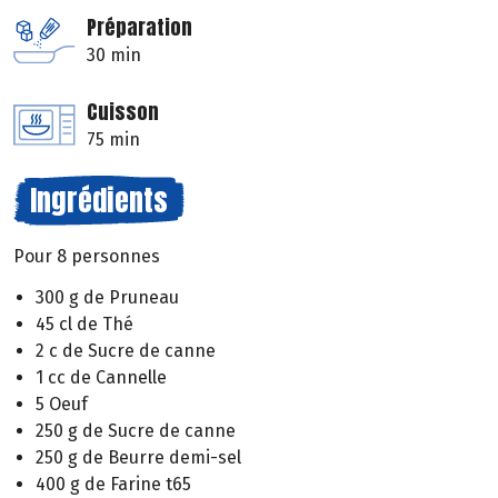
Préparation
30 min
Cuisson
75 min
Ingrédients
Pour 8 personnes
300 g de Pruneau
45 cl de Thé
2 c de Sucre de canne
1 cc de Cannelle
5 Oeuf
250 g de Sucre de canne
250 g de Beurre demi-sel
400 g de Farine t65