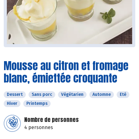
Mousse au citron et fromage
blanc, émiettée croquante
Dessert
Sans porc
Végétarien
Automne
Eté
Hiver
Printemps
Nombre de personnes
4 personnes