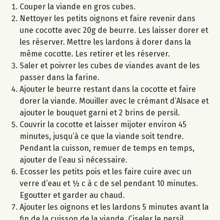
Couper la viande en gros cubes.
Nettoyer les petits oignons et faire revenir dans
une cocotte avec 20g de beurre. Les laisser dorer et
les réserver. Mettre les lardons à dorer dans la
même cocotte. Les retirer et les réserver.
Saler et poivrer les cubes de viandes avant de les
passer dans la farine.
Ajouter le beurre restant dans la cocotte et faire
dorer la viande. Mouiller avec le crémant d’Alsace et
ajouter le bouquet garni et 2 brins de persil.
Couvrir la cocotte et laisser mijoter environ 45
minutes, jusqu’à ce que la viande soit tendre.
Pendant la cuisson, remuer de temps en temps,
ajouter de l’eau si nécessaire.
Ecosser les petits pois et les faire cuire avec un
verre d’eau et ½ c à c de sel pendant 10 minutes.
Egoutter et garder au chaud.
Ajouter les oignons et les lardons 5 minutes avant la
fin de la cuisson de la viande. Ciseler le persil