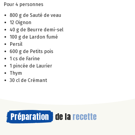
Pour 4 personnes
800 g de Sauté de veau
12 Oignon
40 g de Beurre demi-sel
100 g de Lardon fumé
Persil
600 g de Petits pois
1 cs de Farine
1 pincée de Laurier
Thym
30 cl de Crémant
Préparation
de la
recette