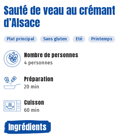
Sauté de veau au crémant
d’Alsace
Plat principal
Sans gluten
Eté
Printemps
Nombre de personnes
4 personnes
Préparation
20 min
Cuisson
60 min
Ingrédients