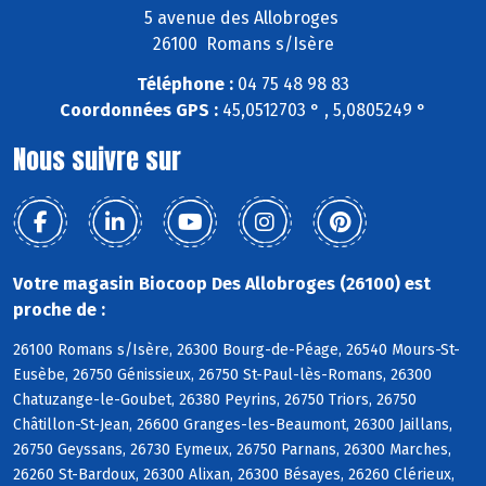
5 avenue des Allobroges
26100 Romans s/Isère
Téléphone :
04 75 48 98 83
Coordonnées GPS :
45,0512703 ° , 5,0805249 °
Nous suivre sur
Votre magasin Biocoop Des Allobroges (26100) est
proche de :
26100 Romans s/Isère, 26300 Bourg-de-Péage, 26540 Mours-St-
Eusèbe, 26750 Génissieux, 26750 St-Paul-lès-Romans, 26300
Chatuzange-le-Goubet, 26380 Peyrins, 26750 Triors, 26750
Châtillon-St-Jean, 26600 Granges-les-Beaumont, 26300 Jaillans,
26750 Geyssans, 26730 Eymeux, 26750 Parnans, 26300 Marches,
26260 St-Bardoux, 26300 Alixan, 26300 Bésayes, 26260 Clérieux,