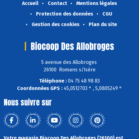
Accueil
Contact
Mentions légales
Protection des données
CGU
Gestion des cookies
Plan du site
Biocoop Des Allobroges
5 avenue des Allobroges
26100 Romans s/Isère
Téléphone :
04 75 48 98 83
Coordonnées GPS :
45,0512703 ° , 5,0805249 °
Nous suivre sur
Votre magasin Biocoop Des Allobroges (26100) est