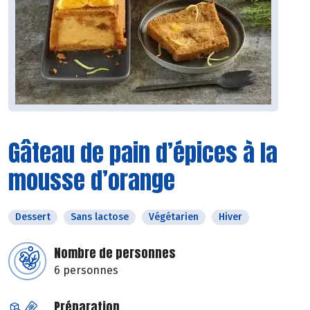
Gâteau de pain d’épices à la
mousse d’orange
Dessert
Sans lactose
Végétarien
Hiver
Nombre de personnes
6 personnes
Préparation