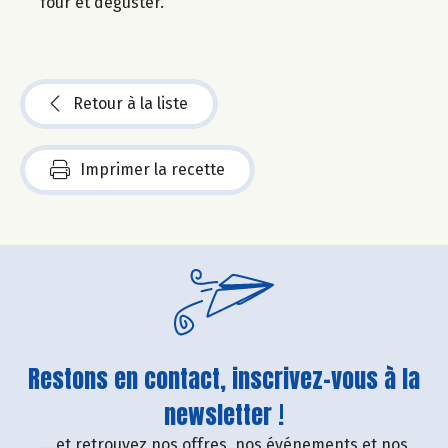
four et déguster.
Retour à la liste
Imprimer la recette
Restons en contact, inscrivez-vous à la
newsletter !
....et retrouvez nos offres, nos événements et nos