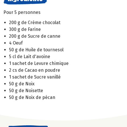
Pour 5 personnes
200 g de Crème chocolat
300 g de Farine
200 g de Sucre de canne
4 Oeuf
50 g de Huile de tournesol
5 cl de Lait d'avoine
1 sachet de Levure chimique
2 cs de Cacao en poudre
1 sachet de Sucre vanillé
50 g de Noix
50 g de Noisette
50 g de Noix de pécan