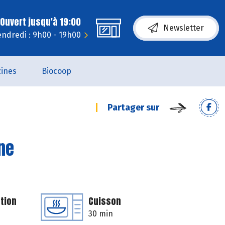
Ouvert jusqu'à 19:00
Newsletter
endredi : 9h00 - 19h00
ines
Biocoop
Partager sur
ne
tion
Cuisson
30 min