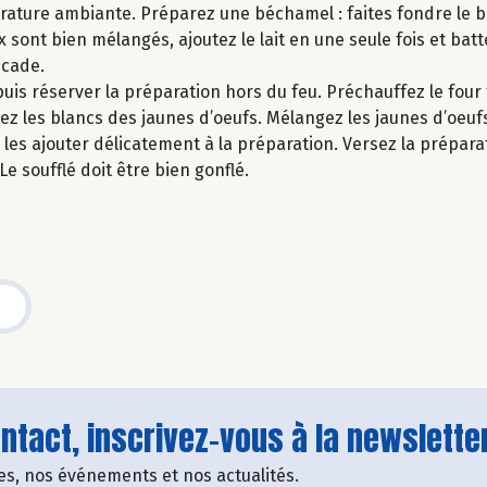
rature ambiante. Préparez une béchamel : faites fondre le b
x sont bien mélangés, ajoutez le lait en une seule fois et batt
scade.
uis réserver la préparation hors du feu. Préchauffez le four
rez les blancs des jaunes d’oeufs. Mélangez les jaunes d’oeuf
les ajouter délicatement à la préparation. Versez la prépara
e soufflé doit être bien gonflé.
tact, inscrivez-vous à la newsletter
fres, nos événements et nos actualités.