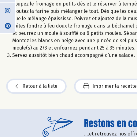
Coupez le fromage en petits dés et le réserver à tempé
ajoutez la farine puis mélanger le tout. Dès que les deu
que le mélange épaississe. Poivrez et ajoutez de la mu
Faites fondre à feu doux le fromage dans la béchamel p
et beurrez un moule à soufflé ou 6 petits moules. Sépa
Montez les blancs en neige avec une pincée de sel puis 
moule(s) au 2/3 et enfournez pendant 25 à 35 minutes. L
Servez aussitôt bien chaud accompagné d’une salade.
Retour à la liste
Imprimer la recette
Restons en con
....et retrouvez nos of