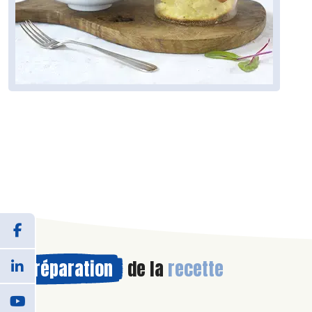
Préparation
de la
recette