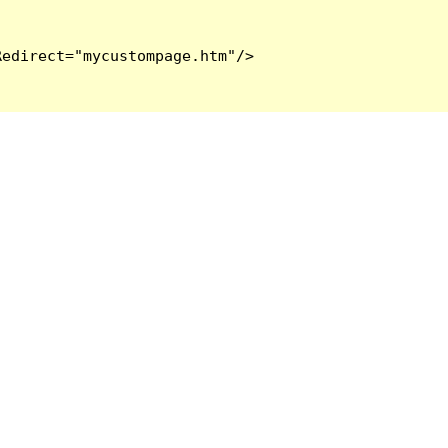
edirect="mycustompage.htm"/>
