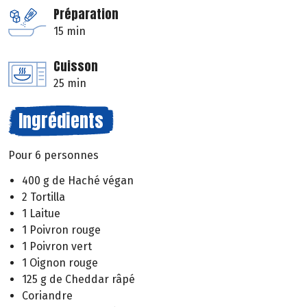
Préparation
15 min
Cuisson
25 min
Ingrédients
Pour 6 personnes
400 g de Haché végan
2 Tortilla
1 Laitue
1 Poivron rouge
1 Poivron vert
1 Oignon rouge
125 g de Cheddar râpé
Coriandre