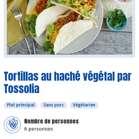
Tortillas au haché végétal par
Tossolia
Plat principal
Sans porc
Végétarien
Nombre de personnes
6 personnes