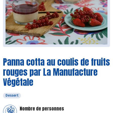
Panna cotta au coulis de fruits
rouges par La Manufacture
Végétale
Dessert
Nombre de personnes