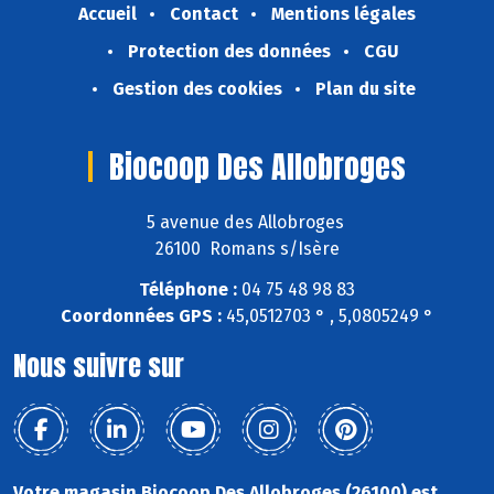
Accueil
Contact
Mentions légales
Protection des données
CGU
Gestion des cookies
Plan du site
Biocoop Des Allobroges
5 avenue des Allobroges
26100 Romans s/Isère
Téléphone :
04 75 48 98 83
Coordonnées GPS :
45,0512703 ° , 5,0805249 °
Nous suivre sur
Votre magasin Biocoop Des Allobroges (26100) est