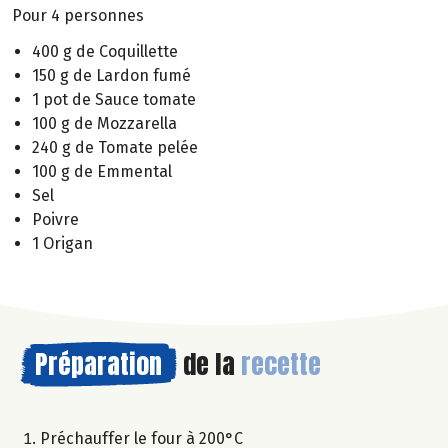
Pour 4 personnes
400 g de Coquillette
150 g de Lardon fumé
1 pot de Sauce tomate
100 g de Mozzarella
240 g de Tomate pelée
100 g de Emmental
Sel
Poivre
1 Origan
Préparation
de la
recette
Préchauffer le four à 200°C