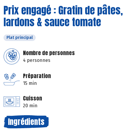
Prix engagé : Gratin de pâtes,
lardons & sauce tomate
Plat principal
Nombre de personnes
4 personnes
Préparation
15 min
Cuisson
20 min
Ingrédients