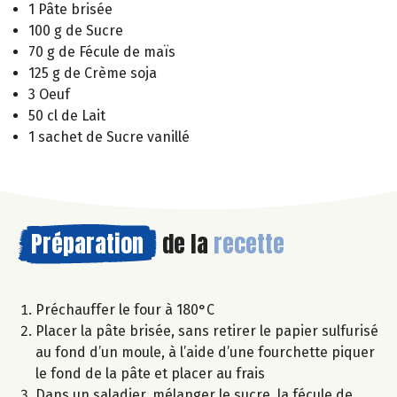
1 Pâte brisée
100 g de Sucre
70 g de Fécule de maïs
125 g de Crème soja
3 Oeuf
50 cl de Lait
1 sachet de Sucre vanillé
Préparation
de la
recette
Préchauffer le four à 180°C
Placer la pâte brisée, sans retirer le papier sulfurisé
au fond d’un moule, à l’aide d’une fourchette piquer
le fond de la pâte et placer au frais
Dans un saladier, mélanger le sucre, la fécule de