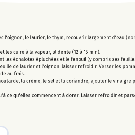
c l'oignon, le laurier, le thym, recouvrir largement d'eau (no
 les cuire à la vapeur, al dente (12 à 15 min).
t les échalotes épluchées et le fenouil (y compris ses feuille
feuille de laurier et l'oignon, laisser refroidir. Verser les po
de au frais.
outarde, la crème, le sel et la coriandre, ajouter le vinaigre 
u'à ce qu'elles commencent à dorer. Laisser refroidir et par