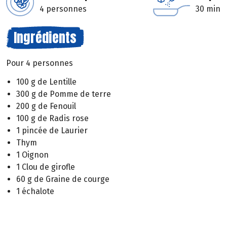
4 personnes
30 min
Ingrédients
Pour 4 personnes
100 g de Lentille
300 g de Pomme de terre
200 g de Fenouil
100 g de Radis rose
1 pincée de Laurier
Thym
1 Oignon
1 Clou de girofle
60 g de Graine de courge
1 échalote