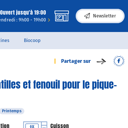
Ouvert jusqu'à 19:00
Newsletter
endredi : 9h00 - 19h00
ines
Biocoop
Partager sur
illes et fenouil pour le pique-
Printemps
tion
Cuisson