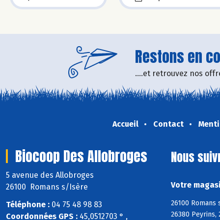
Restons en con
....et retrouvez nos of
Accueil
Contact
Menti
Biocoop Des Allobroges
Nous suiv
5 avenue des Allobroges
Votre magasi
26100 Romans s/Isère
26100 Romans s
Téléphone :
04 75 48 98 83
26380 Peyrins, 
Coordonnées GPS :
45,0512703 ° ,