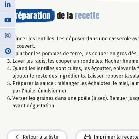
Préparation
de la
recette
Rincer les lentilles. Les déposer dans une casserole ave
à couvert.
Éplucher les pommes de terre, les couper en gros dés, et
Laver les radis, les couper en rondelles. Hacher finemen
Quand les lentilles sont cuites, les égoutter, enlever la 
ajouter le reste des ingrédients. Laisser reposer la sala
Préparer la sauce : mélanger les échalotes, le miel, la m
par l'huile, émulsionner.
Verser les graines dans une poêle (à sec). Remuer jusq
avant dégustation.
Retour à la liste
Imprimer la recette