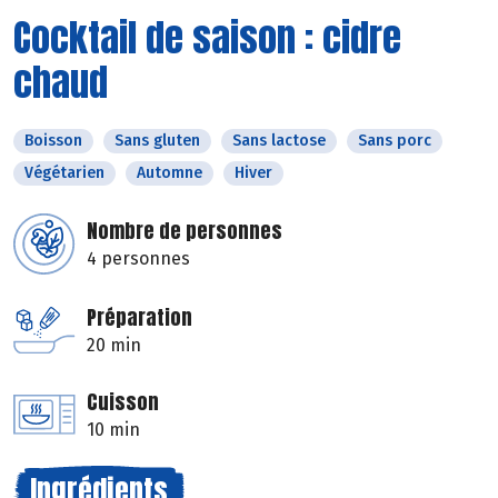
Cocktail de saison : cidre
chaud
Boisson
Sans gluten
Sans lactose
Sans porc
Végétarien
Automne
Hiver
Nombre de personnes
4 personnes
Préparation
20 min
Cuisson
10 min
Ingrédients