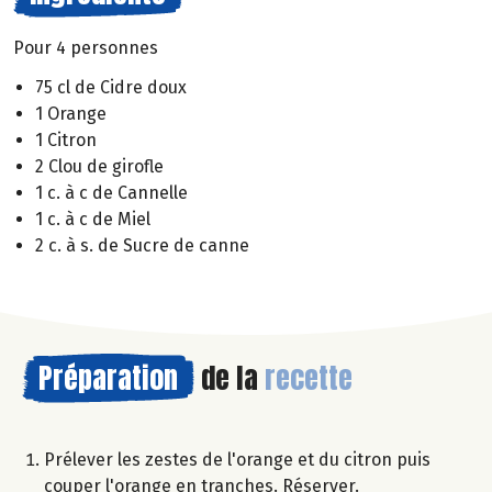
Pour 4 personnes
75 cl de Cidre doux
1 Orange
1 Citron
2 Clou de girofle
1 c. à c de Cannelle
1 c. à c de Miel
2 c. à s. de Sucre de canne
Préparation
de la
recette
Prélever les zestes de l'orange et du citron puis
couper l'orange en tranches. Réserver.