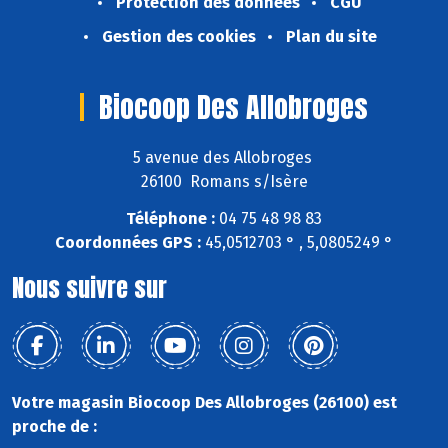
Protection des données
CGU
Gestion des cookies
Plan du site
Biocoop Des Allobroges
5 avenue des Allobroges
26100 Romans s/Isère
Téléphone :
04 75 48 98 83
Coordonnées GPS :
45,0512703 ° , 5,0805249 °
Nous suivre sur
Votre magasin Biocoop Des Allobroges (26100) est
proche de :