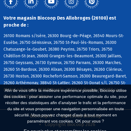
Votre magasin Biocoop Des Allobroges (26100) est
proche de :
26100 Romans s/Isère, 26300 Bourg-de-Péage, 26540 Mours-St-
Eusèbe, 26750 Génissieux, 26750 St-Paul-lès-Romans, 26300
Chatuzange-le-Goubet, 26380 Peyrins, 26750 Triors, 26750
Châtillon-St-Jean, 26600 Granges-les-Beaumont, 26300 Jaillans,
26750 Geyssans, 26730 Eymeux, 26750 Parnans, 26300 Marches,
26260 St-Bardoux, 26300 Alixan, 26300 Bésayes, 26260 Clérieux,
26730 Hostun, 26300 Rochefort-Samson, 26300 Beauregard-Baret,
26260 Arthémonay, 38840 St-Lattier, 26260 St-Donat s/l, 26750 St-
Michel s/Savasse, 26260 Margès, 26730 La Baume-d, 26350 Le
Afin de vous offrir la meilleure expérience possible, Biocoop utilise
Chalon, 26300 Barbières
des cookies : pour assurer une performance optimale du site, pour
récolter des statistiques afin d'analyser le trafic et la performance
du site et vous proposer une navigation personnalisée en toute
sécurité. Vous pouvez changer d'avis à tout moment en
Biocoop.fr
Le réseau Biocoop
paramétrant vos cookies. OK pour vous ?
Copyright Biocoop 2026