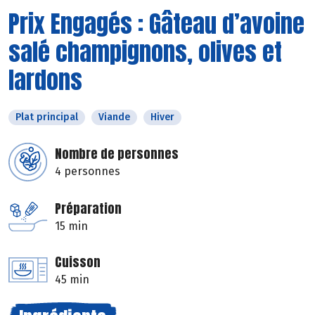
Prix Engagés : Gâteau d’avoine
salé champignons, olives et
lardons
Plat principal
Viande
Hiver
Nombre de personnes
4 personnes
Préparation
15 min
Cuisson
45 min