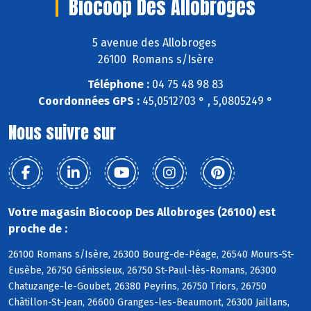
Biocoop Des Allobroges
5 avenue des Allobroges
26100 Romans s/Isère
Téléphone :
04 75 48 98 83
Coordonnées GPS :
45,0512703 ° , 5,0805249 °
Nous suivre sur
Votre magasin Biocoop Des Allobroges (26100) est
proche de :
26100 Romans s/Isère, 26300 Bourg-de-Péage, 26540 Mours-St-
Eusèbe, 26750 Génissieux, 26750 St-Paul-lès-Romans, 26300
Chatuzange-le-Goubet, 26380 Peyrins, 26750 Triors, 26750
Châtillon-St-Jean, 26600 Granges-les-Beaumont, 26300 Jaillans,