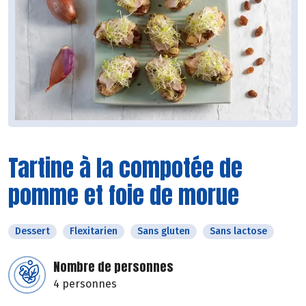
Tartine à la compotée de
pomme et foie de morue
Dessert
Flexitarien
Sans gluten
Sans lactose
Nombre de personnes
4 personnes