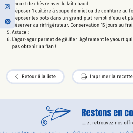
yaourt de chèvre avec le lait chaud.
Déposer 1 cuillère à soupe de miel ou de confiture au f
Déposer les pots dans un grand plat rempli d'eau et pl
Réserver au réfrigérateur. Conservation 15 jours au frai
Astuce :
L’agar-agar permet de gélifier légèrement le yaourt qui p
pas obtenir un flan !
Retour à la liste
Imprimer la recette
Restons en con
....et retrouvez nos of