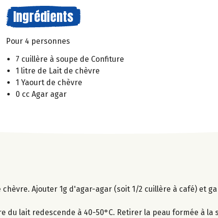
Ingrédients
Pour 4 personnes
7 cuillère à soupe de Confiture
1 litre de Lait de chèvre
1 Yaourt de chèvre
0 cc Agar agar
de chèvre. Ajouter 1g d'agar-agar (soit 1/2 cuillère à café) et g
e du lait redescende à 40-50°C. Retirer la peau formée à la s