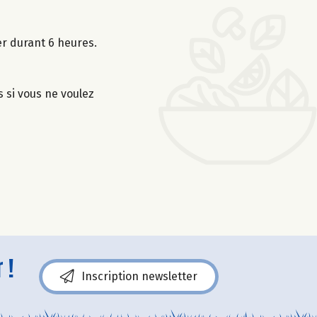
er durant 6 heures.
s si vous ne voulez
 !
Inscription newsletter