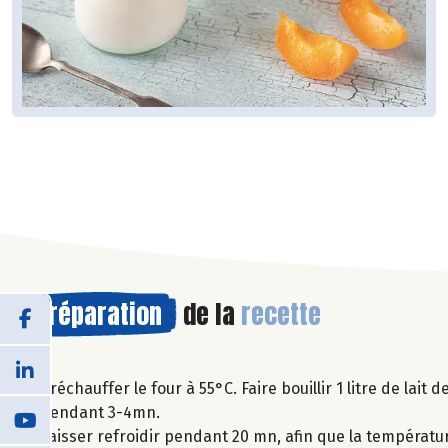
Préparation
de la
recette
Préchauffer le four à 55°C. Faire bouillir 1 litre de lait 
pendant 3-4mn.
Laisser refroidir pendant 20 mn, afin que la températur