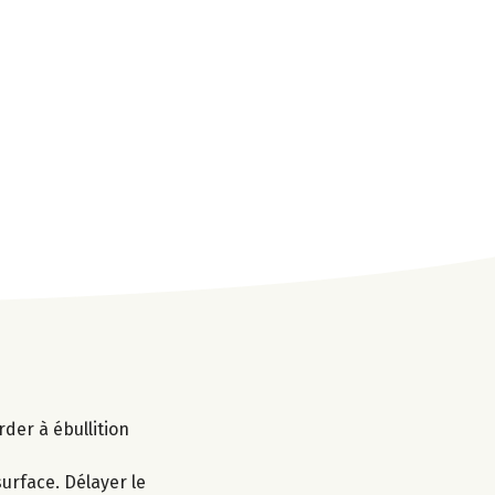
arder à ébullition
urface. Délayer le