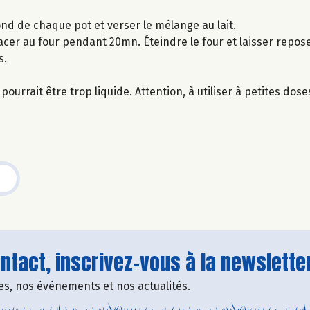
ond de chaque pot et verser le mélange au lait.
acer au four pendant 20mn. Éteindre le four et laisser repos
s.
ourrait être trop liquide. Attention, à utiliser à petites dose
tact, inscrivez-vous à la newsletter
fres, nos événements et nos actualités.