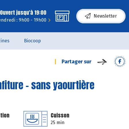
Ouvert jusqu'à 19:00
Newsletter
endredi : 9h00 - 19h00
ines
Biocoop
Partager sur
nfiture - sans yaourtière
tion
Cuisson
25 min