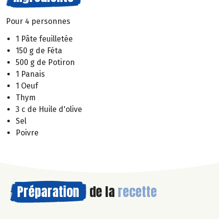
Pour 4 personnes
1 Pâte feuilletée
150 g de Féta
500 g de Potiron
1 Panais
1 Oeuf
Thym
3 c de Huile d'olive
Sel
Poivre
Préparation
de la
recette