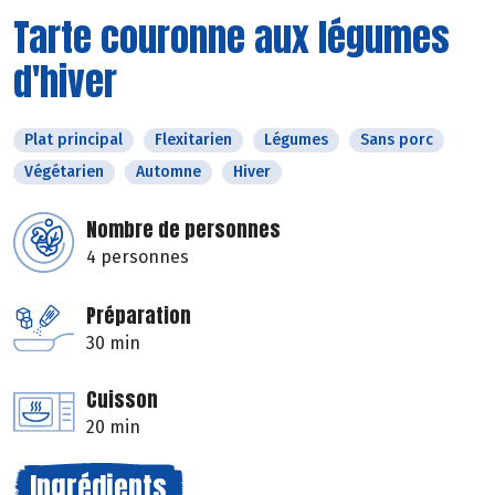
Tarte couronne aux légumes
d'hiver
Plat principal
Flexitarien
Légumes
Sans porc
Végétarien
Automne
Hiver
Nombre de personnes
4 personnes
Préparation
30 min
Cuisson
20 min
Ingrédients