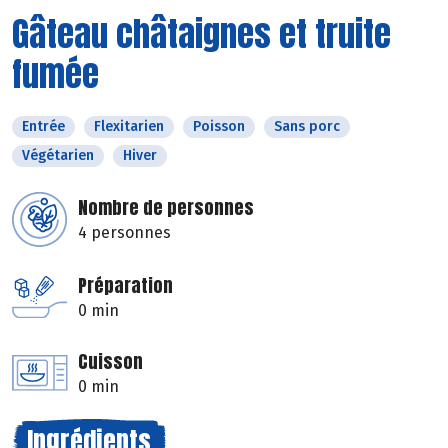
Gâteau châtaignes et truite
fumée
Entrée
Flexitarien
Poisson
Sans porc
Végétarien
Hiver
Nombre de personnes
4 personnes
Préparation
0 min
Cuisson
0 min
Ingrédients