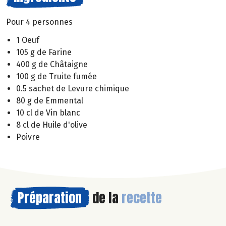
Pour 4 personnes
1 Oeuf
105 g de Farine
400 g de Châtaigne
100 g de Truite fumée
0.5 sachet de Levure chimique
80 g de Emmental
10 cl de Vin blanc
8 cl de Huile d'olive
Poivre
Préparation
de la
recette