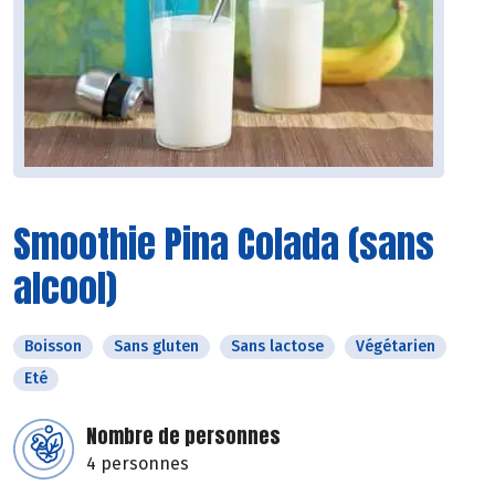
Smoothie Pina Colada (sans
alcool)
Boisson
Sans gluten
Sans lactose
Végétarien
Eté
Nombre de personnes
4 personnes