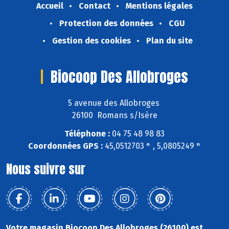
Accueil
Contact
Mentions légales
Protection des données
CGU
Gestion des cookies
Plan du site
Biocoop Des Allobroges
5 avenue des Allobroges
26100 Romans s/Isère
Téléphone :
04 75 48 98 83
Coordonnées GPS :
45,0512703 ° , 5,0805249 °
Nous suivre sur
Votre magasin Biocoop Des Allobroges (26100) est