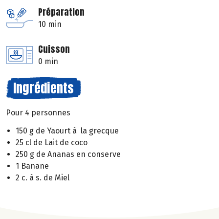
Préparation
10 min
Cuisson
0 min
Ingrédients
Pour 4 personnes
150 g de Yaourt à la grecque
25 cl de Lait de coco
250 g de Ananas en conserve
1 Banane
2 c. à s. de Miel