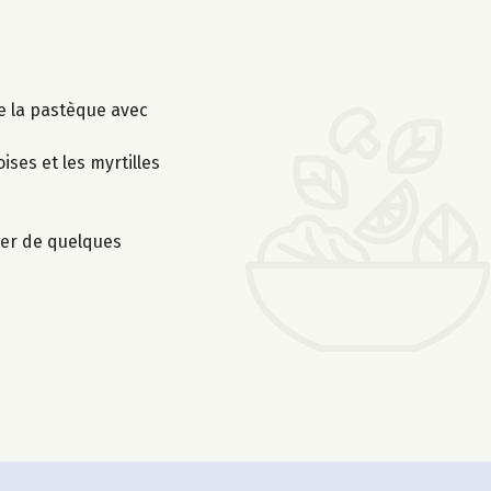
de la pastèque avec
ses et les myrtilles
orer de quelques