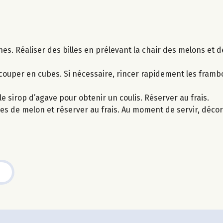
ines. Réaliser des billes en prélevant la chair des melons et 
 couper en cubes. Si nécessaire, rincer rapidement les framboi
le sirop d’agave pour obtenir un coulis. Réserver au frais.
oques de melon et réserver au frais. Au moment de servir, déc