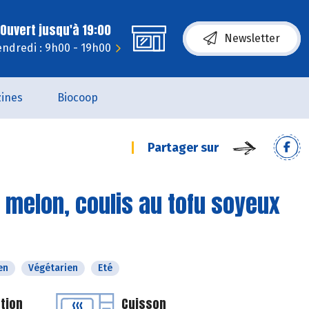
Ouvert jusqu'à 19:00
Newsletter
endredi : 9h00 - 19h00
ines
Biocoop
Partager sur
 melon, coulis au tofu soyeux
en
Végétarien
Eté
tion
Cuisson