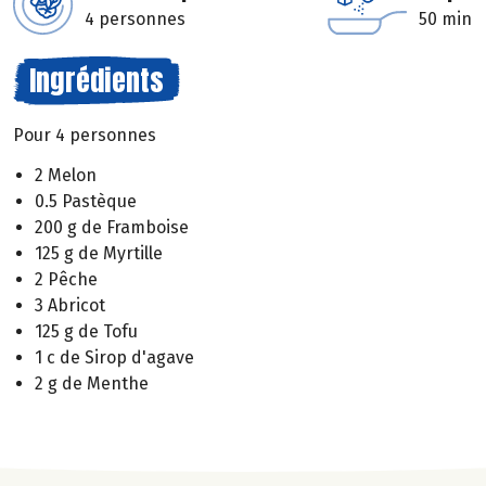
4 personnes
50 min
Ingrédients
Pour 4 personnes
2 Melon
0.5 Pastèque
200 g de Framboise
125 g de Myrtille
2 Pêche
3 Abricot
125 g de Tofu
1 c de Sirop d'agave
2 g de Menthe