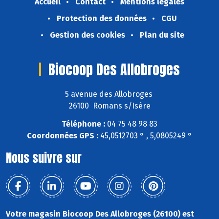
Accueil
Contact
Mentions légales
Protection des données
CGU
Gestion des cookies
Plan du site
Biocoop Des Allobroges
5 avenue des Allobroges
26100 Romans s/Isère
Téléphone :
04 75 48 98 83
Coordonnées GPS :
45,0512703 ° , 5,0805249 °
Nous suivre sur
Votre magasin Biocoop Des Allobroges (26100) est