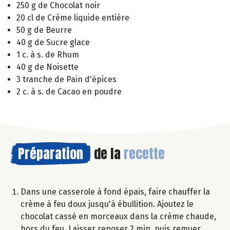
250 g de Chocolat noir
20 cl de Crème liquide entière
50 g de Beurre
40 g de Sucre glace
1 c. à s. de Rhum
40 g de Noisette
3 tranche de Pain d'épices
2 c. à s. de Cacao en poudre
Préparation
de la
recette
Dans une casserole à fond épais, faire chauffer la
crème à feu doux jusqu'à ébullition. Ajoutez le
chocolat cassé en morceaux dans la crème chaude,
hors du feu. Laisser reposer 2 min. puis remuer