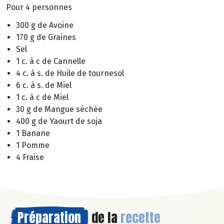
Pour 4 personnes
300 g de Avoine
170 g de Graines
Sel
1 c. à c de Cannelle
4 c. à s. de Huile de tournesol
6 c. à s. de Miel
1 c. à c de Miel
30 g de Mangue séchée
400 g de Yaourt de soja
1 Banane
1 Pomme
4 Fraise
Préparation
de la
recette