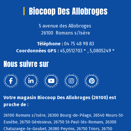
Biocoop Des Allobroges
5 avenue des Allobroges
26100 Romans s/Isère
Téléphone :
04 75 48 98 83
Coordonnées GPS :
45,0512703 ° , 5,0805249 °
Nous suivre sur
Votre magasin Biocoop Des Allobroges (26100) est
proche de :
26100 Romans s/Isère, 26300 Bourg-de-Péage, 26540 Mours-St-
Eusèbe, 26750 Génissieux, 26750 St-Paul-lès-Romans, 26300
Chatuzange-le-Goubet, 26380 Peyrins, 26750 Triors, 26750