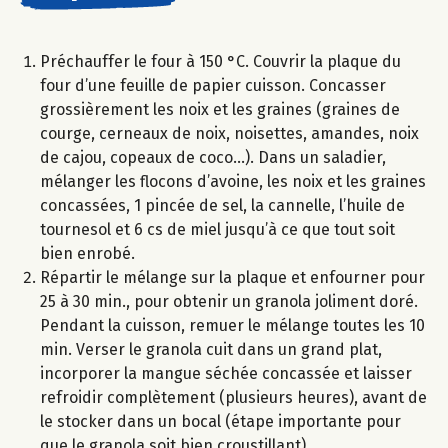
Préchauffer le four à 150 °C. Couvrir la plaque du
four d’une feuille de papier cuisson. Concasser
grossièrement les noix et les graines (graines de
courge, cerneaux de noix, noisettes, amandes, noix
de cajou, copeaux de coco...). Dans un saladier,
mélanger les flocons d’avoine, les noix et les graines
concassées, 1 pincée de sel, la cannelle, l’huile de
tournesol et 6 cs de miel jusqu’à ce que tout soit
bien enrobé.
Répartir le mélange sur la plaque et enfourner pour
25 à 30 min., pour obtenir un granola joliment doré.
Pendant la cuisson, remuer le mélange toutes les 10
min. Verser le granola cuit dans un grand plat,
incorporer la mangue séchée concassée et laisser
refroidir complètement (plusieurs heures), avant de
le stocker dans un bocal (étape importante pour
que le granola soit bien croustillant).