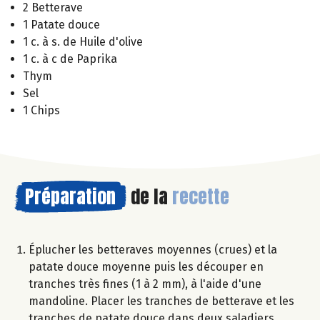
2 Betterave
1 Patate douce
1 c. à s. de Huile d'olive
1 c. à c de Paprika
Thym
Sel
1 Chips
Préparation
de la
recette
Éplucher les betteraves moyennes (crues) et la
patate douce moyenne puis les découper en
tranches très fines (1 à 2 mm), à l'aide d'une
mandoline. Placer les tranches de betterave et les
tranches de patate douce dans deux saladiers